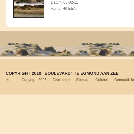
Datum: 03-02-11
Aantal: 46 foto's
COPYRIGHT 2010 “BOULEVARD” TE EGMOND AAN ZEE
Home
Copyright 2026
Disclaimer
Sitemap
Colofon
Gemaakt do