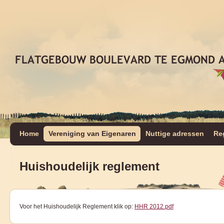
Home
Vereniging van Eigenaren
Nuttige adressen
Re
Huishoudelijk reglement
Voor het Huishoudelijk Reglement klik op:
HHR 2012.pdf